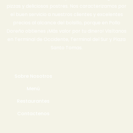
pizzas y deliciosos postres. Nos caracterizamos por
el buen servicio a nuestros clientes y excelentes
precios al alcance del bolsillo, porque en Pollo
Doreño obtienes ¡Más valor por tu dinero! Visítanos
en Terminal de Occidente, Terminal del Sur y Plaza
Santo Tomas.
Sobre Nosotros
Menú
Restaurantes
Contactenos